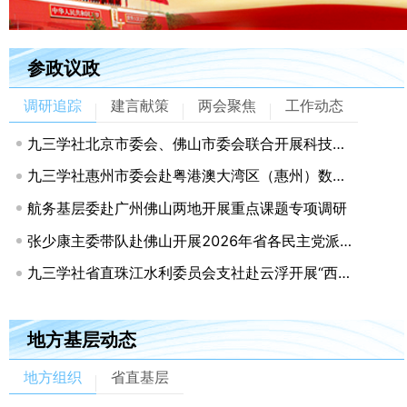
参政议政
调研追踪
建言献策
两会聚焦
工作动态
九三学社北京市委会、佛山市委会联合开展科技创新与产业协同专题调研
九三学社惠州市委会赴粤港澳大湾区（惠州）数据产业园调研
航务基层委赴广州佛山两地开展重点课题专项调研
张少康主委带队赴佛山开展2026年省各民主党派联合调研
九三学社省直珠江水利委员会支社赴云浮开展“西江流域协同治理及特色产业发展”专题调研
地方基层动态
地方组织
省直基层