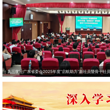
九三学社广东省委会2025年度“启航助力”新社员暨骨干社